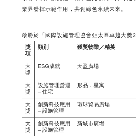
業界發揮示範作用，共創綠色永續未來。
啟勝於「國際設施管理協會亞太區卓越大獎2
獎
類別
獲獎物業／精英
項
大
ESG成就
天盈廣場
獎
大
設施管理營運
形品．星寓
獎
– 住宅
大
創新科技應用
環球貿易廣場
獎
– 設施管理
大
創新科技應用
新城市廣場
獎
– 設施管理