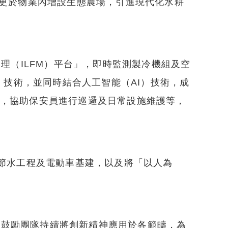
場更於物業內增設生態農場，引進現代化水耕
理（ILFM）平台」，即時監測製冷機組及空
in）技術，並同時結合人工智能（AI）技術，成
統，協助保安員進行巡邏及日常設施維護等，
、節水工程及電動車基建，以及將「以人為
，鼓勵團隊持續將創新精神應用於各範疇，為