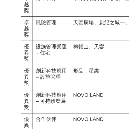
越
獎
卓
風險管理
天匯廣場、創紀之城一
越
獎
優
設施管理營運
禮頓山、天鑾
異
– 住宅
獎
優
創新科技應用
形品．星寓
異
– 設施管理
獎
優
創新科技應用
NOVO LAND
異
– 可持續發展
獎
優
合作伙伴
NOVO LAND
異