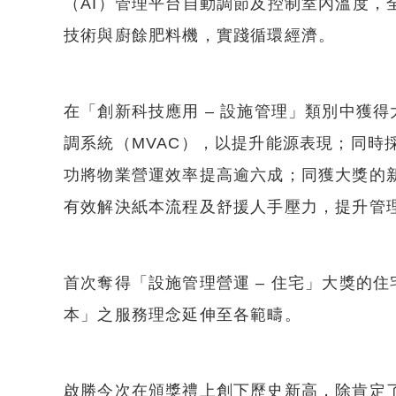
（AI）管理平台自動調節及控制室內溫度，
技術與廚餘肥料機，實踐循環經濟。
在「創新科技應用 – 設施管理」類別中獲得
調系統（MVAC），以提升能源表現；同時採用
功將物業營運效率提高逾六成；同獲大獎的
有效解決紙本流程及舒援人手壓力，提升管
首次奪得「設施管理營運 – 住宅」大獎的
本」之服務理念延伸至各範疇。
啟勝今次在頒獎禮上創下歷史新高，除肯定