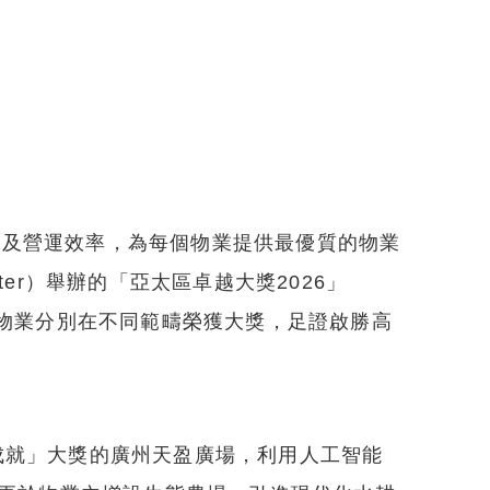
驗及營運效率，為每個物業提供最優質的物業
ter）舉辦的「亞太區卓越大獎2026」
新高。其中四個物業分別在不同範疇榮獲大獎，足證啟勝高
成就」大獎的廣州天盈廣場，利用人工智能