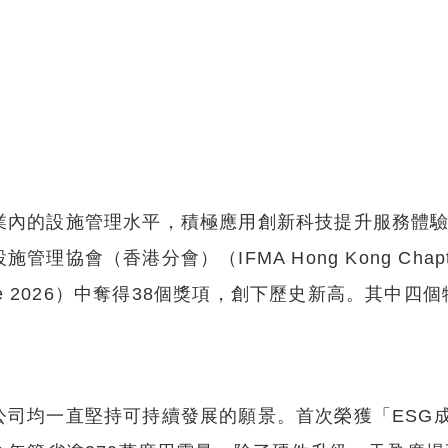
業內的設施管理水平，積極應用創新科技提升服務體
協會（香港分會）（IFMA Hong Kong Chap
of Excellence 2026）中奪得38個獎項，創下歷史
公司均一直堅持可持續發展的願景。首次榮獲「ESG