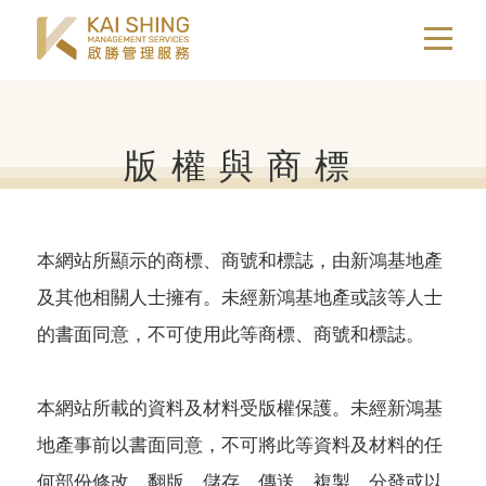
EN
简
關於我們
版權與商標
我們的業務
本網站所顯示的商標、商號和標誌，由新鴻基地產
及其他相關人士擁有。未經新鴻基地產或該等人士
卓越服務
的書面同意，不可使用此等商標、商號和標誌。
本網站所載的資料及材料受版權保護。未經新鴻基
可持續發展
地產事前以書面同意，不可將此等資料及材料的任
何部份修改、翻版、儲存、傳送、複製、分發或以