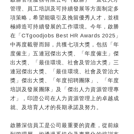
人物故事
管理、員工培訓及可持續發展等方面制定多
項策略，希望能吸引及挽留優秀人才，並積
極締造可持續發展的工作環境。今年，啟勝
新聞及資源
聯繫我們
加入我們
在「CTgoodjobs Best HR Awards 2025」
中再度載譽而歸，共獲七項大獎，包括「年
度僱主」五連冠傑出大獎、「年度僱主」傑
出大獎、「最佳環境、社會及管治大獎」三
連冠傑出大獎、「最佳環境、社會及管治大
獎」傑出大獎、「年度招聘團隊」、「年度
培訓及發展團隊」及「傑出人力資源管理專
才」，印證公司在人力資源管理上的卓越成
就、及培育人才的長期承諾及努力。
啟勝深信員工是公司最重要的資產，從前線