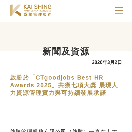
EN
简
關於我們
新聞及資源
我們的業務
2026年3月2日
啟勝於「CTgoodjobs Best HR
Awards 2025」共獲七項大獎 展現人
卓越服務
力資源管理實力與可持續發展承諾
可持續發展
啟勝管理服務有限公司（啟勝）一直在人才