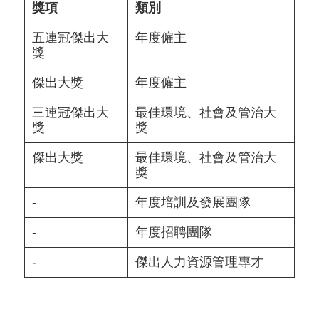
獎項
類別
五連冠傑出大
年度僱主
獎
傑出大獎
年度僱主
三連冠傑出大
最佳環境、社會及管治大
獎
獎
傑出大獎
最佳環境、社會及管治大
獎
-
年度培訓及發展團隊
-
年度招聘團隊
-
傑出人力資源管理專才