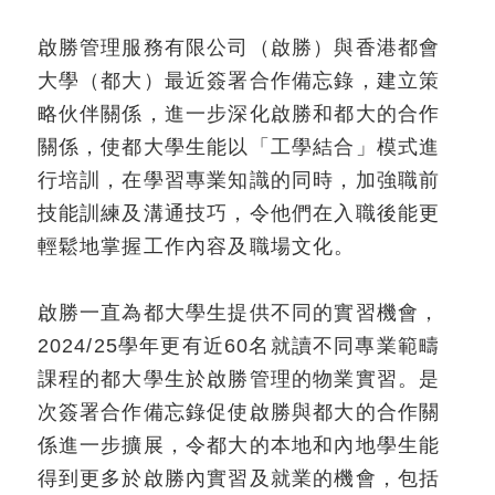
人物故事
啟勝管理服務有限公司（啟勝）與香港都會
大學（都大）最近簽署合作備忘錄，建立策
略伙伴關係，進一步深化啟勝和都大的合作
新聞及資源
聯繫我們
加入我們
關係，使都大學生能以「工學結合」模式進
行培訓，在學習專業知識的同時，加強職前
技能訓練及溝通技巧，令他們在入職後能更
輕鬆地掌握工作內容及職場文化。
啟勝一直為都大學生提供不同的實習機會，
2024/25學年更有近60名就讀不同專業範疇
課程的都大學生於啟勝管理的物業實習。是
次簽署合作備忘錄促使啟勝與都大的合作關
係進一步擴展，令都大的本地和內地學生能
得到更多於啟勝內實習及就業的機會，包括