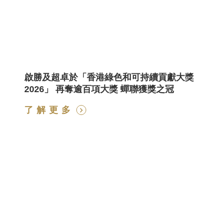
獎
啟勝及超卓於「香港綠色和可持續貢獻大獎
2026」 再奪逾百項大獎 蟬聯獲獎之冠
了解更多