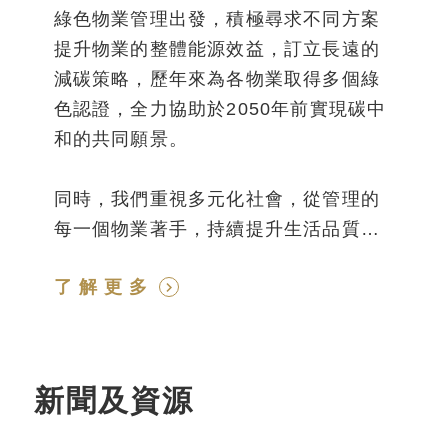
綠色物業管理出發，積極尋求不同方案
提升物業的整體能源效益，訂立長遠的
減碳策略，歷年來為各物業取得多個綠
色認證，全力協助於2050年前實現碳中
和的共同願景。
同時，我們重視多元化社會，從管理的
每一個物業著手，持續提升生活品質和
改善身心靈健康，將整體幸福感延伸至
了解更多
社區，共同創造更具活力、多元化及可
持續發展的未來。
新聞及資源