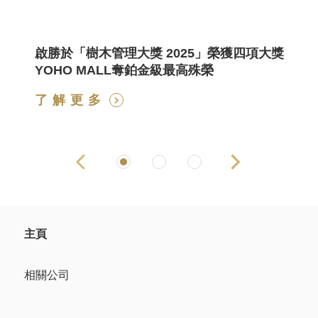
理
啟勝於「樹木管理大獎 2025」榮獲四項大獎
YOHO MALL奪鉑金級最高殊榮
了解更多
主頁
相關公司